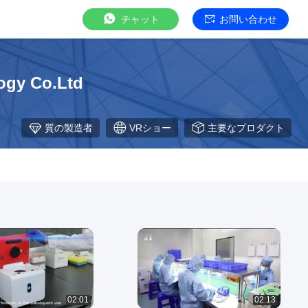
チャット
お問い合わせ
ogy Co.Ltd
質の製造者
VRショー
主要なプロダクト
02:01
02:13