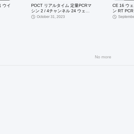
出 ウイ
POCT リアルタイム 定量PCRマ
CE 16 ウ
シン 2 / 4チャンネル 24 ウェル
ン RT P
分子診断装置
4 チャンネ
October 31, 2023
Septembe
No more