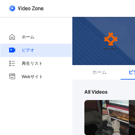
ホーム
ビデオ
再生リスト
ホーム
ビ
Webサイト
All Videos