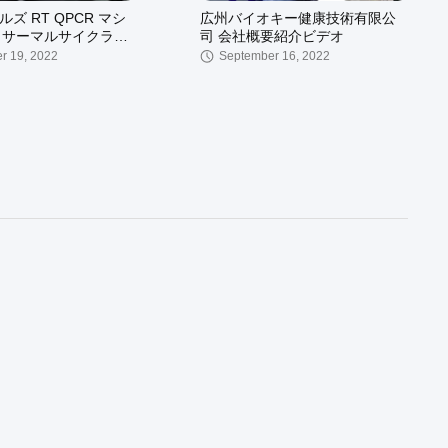
ェルズ RT QPCR マシ
広州バイオキー健康技術有限公
CR サーマルサイクラー
司 会社概要紹介ビデオ
ル ミニ 病院向け
r 19, 2022
September 16, 2022